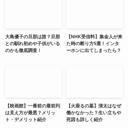
大島優子の旦那は誰？旦那
【NHK受信料】集金人が来
との馴れ初めや子供がいる
た時の断り方5選！インタ
のかも徹底調査！
ーホンに出てしまったら？
【映画館】一番前の最前列
【火垂るの墓】清太はなぜ
は見え方が最悪？メリッ
働かなかった？生い立ちや
ト・デメリット紹介
死因も詳しく紹介