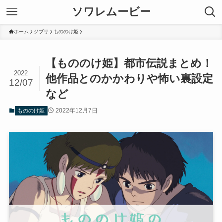
ソワレムービー
ホーム
ジブリ
もののけ姫
【もののけ姫】都市伝説まとめ！
2022
他作品とのかかわりや怖い裏設定
12/07
など
2022年12月7日
もののけ姫