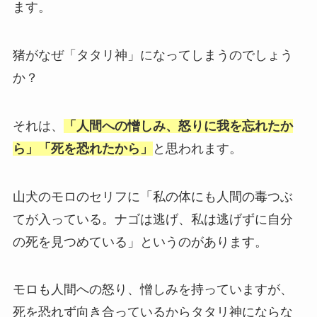
ます。
猪がなぜ「タタリ神」になってしまうのでしょう
か？
それは、
「人間への憎しみ、怒りに我を忘れたか
ら」「死を恐れたから」
と思われます。
山犬のモロのセリフに「私の体にも人間の毒つぶ
てが入っている。ナゴは逃げ、私は逃げずに自分
の死を見つめている」というのがあります。
モロも人間への怒り、憎しみを持っていますが、
死を恐れず向き合っているからタタリ神にならな