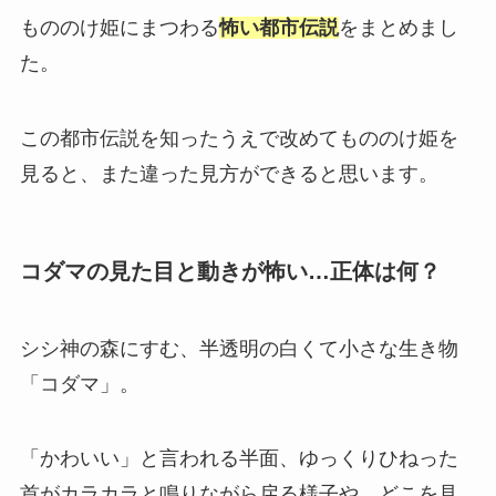
もののけ姫にまつわる
怖い都市伝説
をまとめまし
た。
この都市伝説を知ったうえで改めてもののけ姫を
見ると、また違った見方ができると思います。
コダマの見た目と動きが怖い…正体は何？
シシ神の森にすむ、半透明の白くて小さな生き物
「コダマ」。
「かわいい」と言われる半面、ゆっくりひねった
首がカラカラと鳴りながら戻る様子や、どこを見