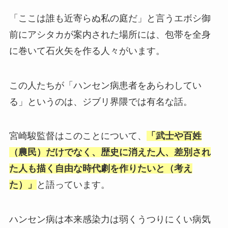
「ここは誰も近寄らぬ私の庭だ」と言うエボシ御
前にアシタカが案内された場所には、包帯を全身
に巻いて石火矢を作る人々がいます。
この人たちが「ハンセン病患者をあらわしてい
る」というのは、ジブリ界隈では有名な話。
宮崎駿監督はこのことについて、
「武士や百姓
（農民）だけでなく、歴史に消えた人、差別され
た人も描く自由な時代劇を作りたいと（考え
た）」
と語っています。
ハンセン病は本来感染力は弱くうつりにくい病気