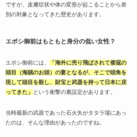
ですが、皮膚症状や体の変形が起こることから差
別の対象となってきた歴史があります。
エボシ御前はもともと身分の低い女性？
エボシ御前には、
「海外に売り飛ばされて倭寇の
頭目（海賊のお頭）の妻となるが、そこで頭角を
現して頭目を殺し、財宝と武器を持って日本に戻
ってきた」
という衝撃の裏設定があります。
当時最新の武器であった石火矢がタタラ場にあっ
たのは、そんな理由があったのですね。