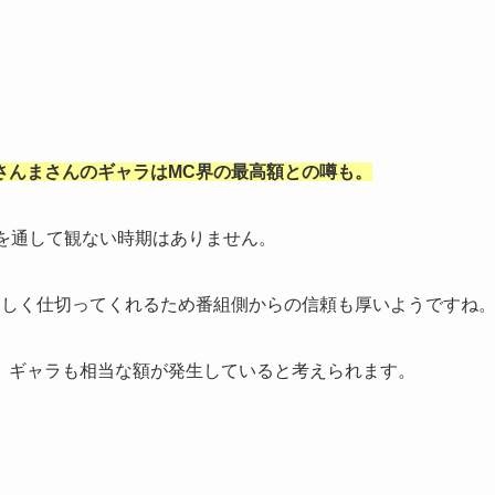
さんまさんのギャラはMC界の最高額との噂も。
を通して観ない時期はありません。
楽しく仕切ってくれるため番組側からの信頼も厚いようですね
、ギャラも相当な額が発生していると考えられます。