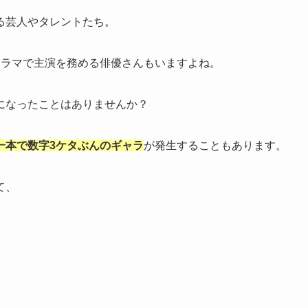
る芸人やタレントたち。
ドラマで主演を務める俳優さんもいますよね。
になったことはありませんか？
一本で数字3ケタぶんのギャラ
が発生することもあります。
て、