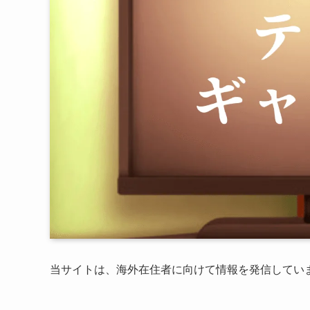
当サイトは、海外在住者に向けて情報を発信してい