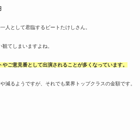
円
の一人として君臨するビートたけしさん。
い観てしまいますよね。
トやご意見番として出演されることが多くなっています。
やや減るようですが、それでも業界トップクラスの金額です。