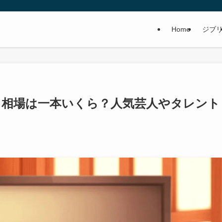
Home
ジブ
ラ相場は一本いくら？人気芸人やタレント