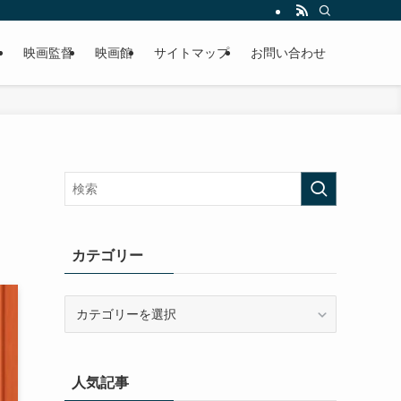
リ
映画監督
映画館
サイトマップ
お問い合わせ
カテゴリー
カ
テ
ゴ
リ
人気記事
ー