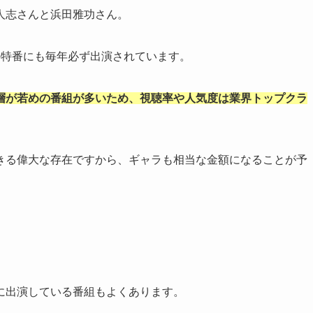
人志さんと浜田雅功さん。
の特番にも毎年必ず出演されています。
層が若めの番組が多いため、視聴率や人気度は業界トップクラ
きる偉大な存在ですから、ギャラも相当な金額になることが予
に出演している番組もよくあります。