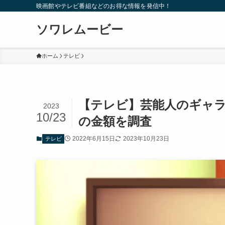
映画館やテレビ番組などのお得な情報を発信中！
ソワレムービー
ホーム
テレビ
【テレビ】芸能人のギャ
2023
10/23
の金額を調査
2022年6月15日
2023年10月23日
テレビ