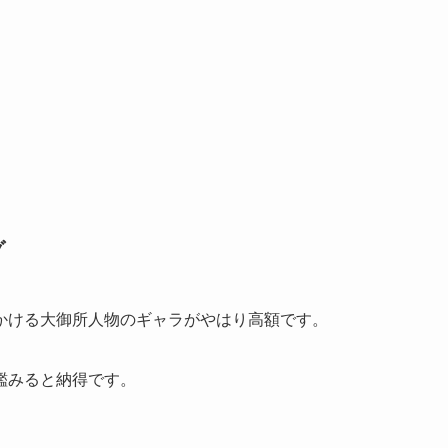
グ
かける大御所人物のギャラがやはり高額です。
鑑みると納得です。