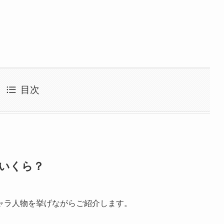
目次
いくら？
ャラ人物を挙げながらご紹介します。