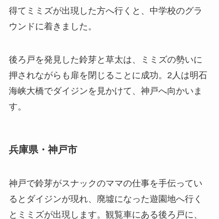
得てミミズが出現した方へ行くと、中学校のグラ
ウンドに着きました。
後ろ戸を発見した鈴芽と草太は、ミミズの勢いに
押されながらも扉を閉じることに成功。2人は明石
海峡大橋でダイジンを見かけて、神戸へ向かいま
す。
兵庫県・神戸市
神戸で鈴芽がスナックのママの仕事を手伝ってい
るとダイジンが現れ、廃墟になった遊園地へ行く
とミミズが出現します。観覧車にある後ろ戸に、