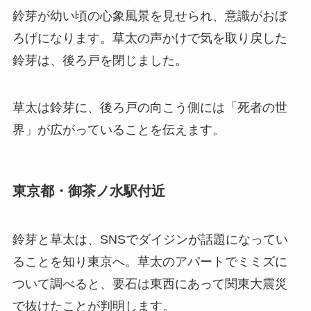
鈴芽が幼い頃の心象風景を見せられ、意識がおぼ
ろげになります。草太の声かけで気を取り戻した
鈴芽は、後ろ戸を閉じました。
草太は鈴芽に、後ろ戸の向こう側には「死者の世
界」が広がっていることを伝えます。
東京都・御茶ノ水駅付近
鈴芽と草太は、SNSでダイジンが話題になってい
ることを知り東京へ。草太のアパートでミミズに
ついて調べると、要石は東西にあって関東大震災
で抜けたことが判明します。