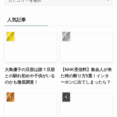
テ
ゴ
リ
人気記事
ー
大島優子の旦那は誰？旦那
【NHK受信料】集金人が来
との馴れ初めや子供がいる
た時の断り方5選！インタ
のかも徹底調査！
ーホンに出てしまったら？