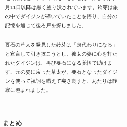
月11日以降は黒く塗り潰されています。鈴芽は旅
の中でダイジンが導いていたことを悟り、自分の
記憶を通じて後ろ戸を探しました。
要石の草太を発見した鈴芽は「身代わりになる」
と宣言して引き抜こうとし、彼女の姿に心を打た
れたダイジンは、再び要石になる覚悟で助けま
す。元の姿に戻った草太が、要石となったダイジ
ンを使って祝詞を唱えて突き刺すと、あたりは静
寂に包まれました。
まとめ