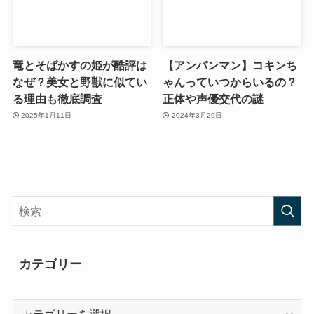
竜とそばかすの姫が酷評は
【アンパンマン】コキンち
なぜ？美女と野獣に似てい
ゃんっていつからいるの？
る理由も徹底調査
正体や声優交代の謎
2025年1月11日
2024年3月29日
カテゴリー
カ