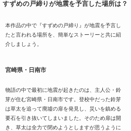
すずめの戸締りが地震を予言した場所は？
本作品の中で『すずめの戸締り』が地震を予言し
たと言われる場所を、簡単なストーリーと共に紹
介しましょう。
宮崎県・日南市
物語の中で最初に地震が起きたのは、主人公・鈴
芽が住む宮崎県・日南市です。登校中だった鈴芽
は草太を追って廃墟の扉を発見し、災いを鎮める
要石を引き抜いてしまいました。そのため扉は開
き、草太は全力で閉めようとしますが思うように