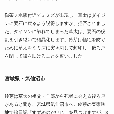
御茶ノ水駅付近でミミズが出現し、草太はダイジ
ンに要石に戻るよう説得しますが、拒否されまし
た。ダイジンに触れてしまった草太は、要石の役
割を引き継いで結晶化します。鈴芽は犠牲を防ぐ
ために草太をミミズに突き刺して封印し、後ろ戸
を閉じて彼を助けることを誓いました。
宮城県・気仙沼市
鈴芽は草太の祖父・羊郎から死者に会える後ろ戸
があると聞き、宮城県気仙沼市へ。鈴芽の実家跡
地で絵日記「すずめのだいじ」を見つけますが、3