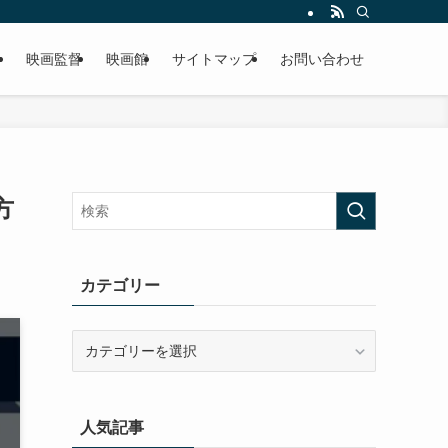
リ
映画監督
映画館
サイトマップ
お問い合わせ
方
カテゴリー
カ
テ
ゴ
リ
人気記事
ー