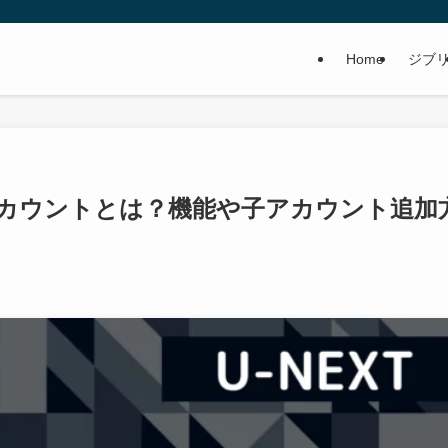
Home
ジブ
ーアカウントとは？機能や子アカウント追加