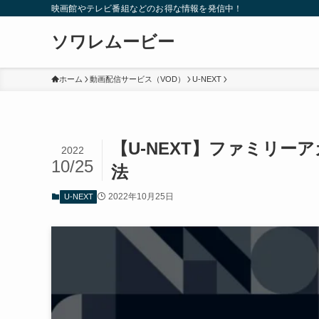
映画館やテレビ番組などのお得な情報を発信中！
ソワレムービー
ホーム
動画配信サービス（VOD）
U-NEXT
【U-NEXT】ファミリ
2022
10/25
法
2022年10月25日
U-NEXT