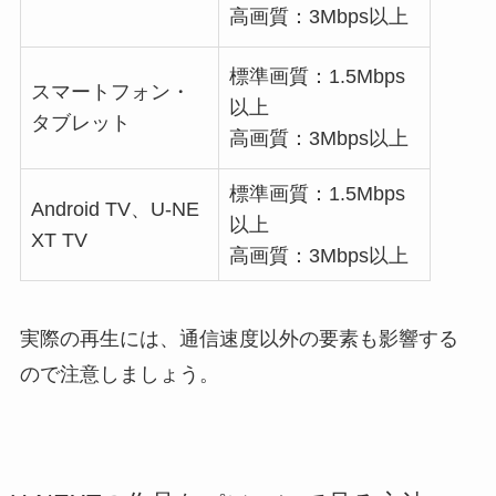
高画質：3Mbps以上
標準画質：1.5Mbps
スマートフォン・
以上
タブレット
高画質：3Mbps以上
標準画質：1.5Mbps
Android TV、U-NE
以上
XT TV
高画質：3Mbps以上
実際の再生には、通信速度以外の要素も影響する
ので注意しましょう。