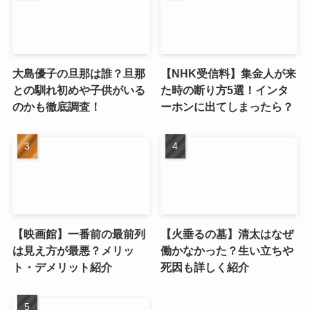
大島優子の旦那は誰？旦那
【NHK受信料】集金人が来
との馴れ初めや子供がいる
た時の断り方5選！インタ
のかも徹底調査！
ーホンに出てしまったら？
【映画館】一番前の最前列
【火垂るの墓】清太はなぜ
は見え方が最悪？メリッ
働かなかった？生い立ちや
ト・デメリット紹介
死因も詳しく紹介