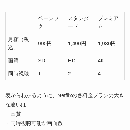
ベーシッ
スタンダ
プレミア
ク
ード
ム
月額（税
990円
1,490円
1,980円
込）
画質
SD
HD
4K
同時視聴
1
2
4
表からわかるように、Netflixの各料金プランの大き
な違いは
・画質
・同時視聴可能な画面数