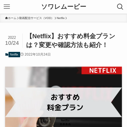
ソワレムービー
ホーム
動画配信サービス（VOD）
Netflix
【Netflix】おすすめ料金プラン
2022
10/24
は？変更や確認方法も紹介！
2022年10月24日
Netflix