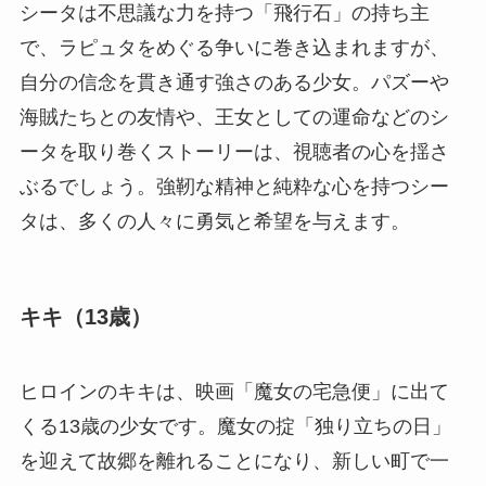
シータは不思議な力を持つ「飛行石」の持ち主
で、ラピュタをめぐる争いに巻き込まれますが、
自分の信念を貫き通す強さのある少女。パズーや
海賊たちとの友情や、王女としての運命などのシ
ータを取り巻くストーリーは、視聴者の心を揺さ
ぶるでしょう。強靭な精神と純粋な心を持つシー
タは、多くの人々に勇気と希望を与えます。
キキ（13歳）
ヒロインのキキは、映画「魔女の宅急便」に出て
くる13歳の少女です。魔女の掟「独り立ちの日」
を迎えて故郷を離れることになり、新しい町で一