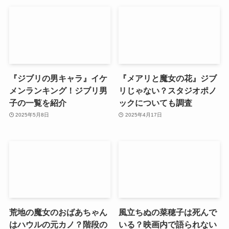
『ジブリの男キャラ』イケ
『メアリと魔女の花』ジブ
メンランキング！ジブリ男
リじゃない？スタジオポノ
子の一覧を紹介
ックについても調査
2025年5月8日
2025年4月17日
荒地の魔女のおばあちゃん
風立ちぬの菜穂子は死んで
はハウルの元カノ？階段の
いる？映画内で語られない