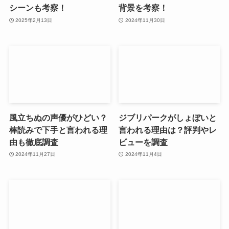
シーンも考察！
背景を考察！
2025年2月13日
2024年11月30日
風立ちぬの声優がひどい？
ジブリパークがしょぼいと
棒読みで下手と言われる理
言われる理由は？評判やレ
由も徹底調査
ビューを調査
2024年11月27日
2024年11月4日