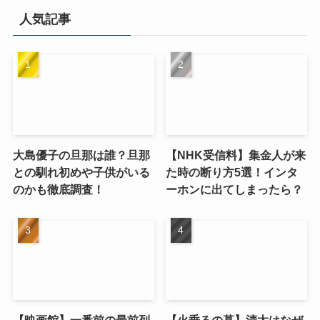
リ
人気記事
ー
大島優子の旦那は誰？旦那
【NHK受信料】集金人が来
との馴れ初めや子供がいる
た時の断り方5選！インタ
のかも徹底調査！
ーホンに出てしまったら？