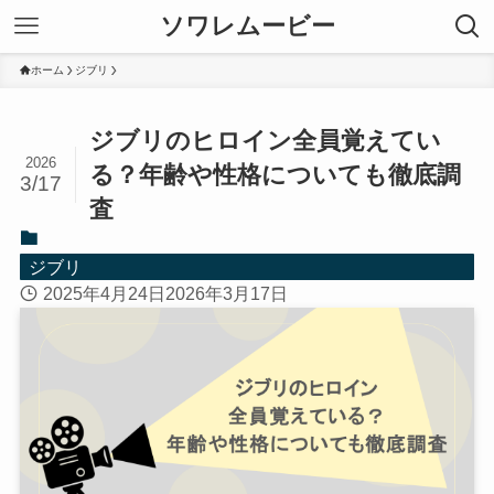
ソワレムービー
ホーム
ジブリ
ジブリのヒロイン全員覚えてい
2026
る？年齢や性格についても徹底調
3/17
査
ジブリ
2025年4月24日
2026年3月17日