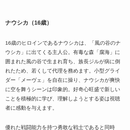
ナウシカ（16歳）
16歳のヒロインであるナウシカは、「風の谷のナ
ウシカ」に出てくる主人公。有毒な森「腐海」に
囲まれた風の谷で生まれ育ち、族長ジルが病に倒
れたため、若くして代理を務めます。小型グライ
ダー「メーヴェ」を自在に操り、ナウシカが爽快
に空を舞うシーンは印象的。好奇心旺盛で新しい
ことを積極的に学び、理解しようとする姿は視聴
者に感動を与えます。
優れた戦闘能力を持つ勇敢な戦士であると同時