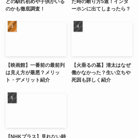
との馴れ初めや子供がいる
た時の断り方5選！インタ
のかも徹底調査！
ーホンに出てしまったら？
【映画館】一番前の最前列
【火垂るの墓】清太はなぜ
は見え方が最悪？メリッ
働かなかった？生い立ちや
ト・デメリット紹介
死因も詳しく紹介
【NHKプラス】見れない時