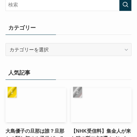
カテゴリー
カ
テ
ゴ
リ
人気記事
ー
大島優子の旦那は誰？旦那
【NHK受信料】集金人が来