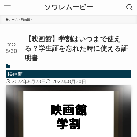
ソワレムービー
ホーム
映画館
【映画館】学割はいつまで使え
2022
る？学生証を忘れた時に使える証
8/30
明書
映画館
2022年8月28日
2022年8月30日