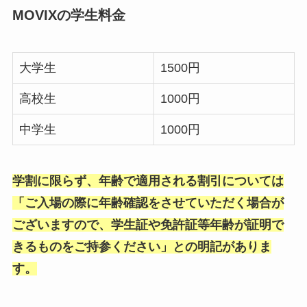
MOVIXの学生料金
大学生
1500円
高校生
1000円
中学生
1000円
学割に限らず、年齢で適用される割引については
「ご入場の際に年齢確認をさせていただく場合が
ございますので、学生証や免許証等年齢が証明で
きるものをご持参ください」との明記がありま
す。