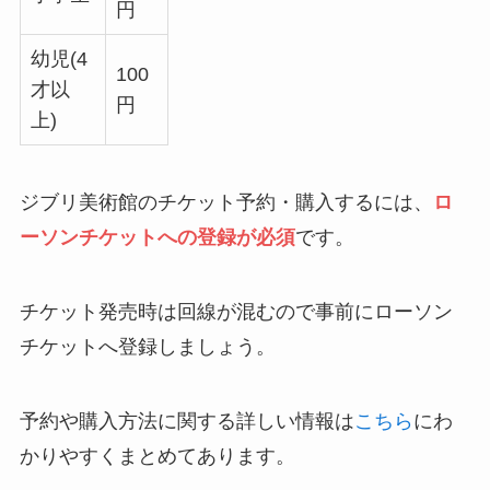
円
幼児(4
100
才以
円
上)
ジブリ美術館のチケット予約・購入するには、
ロ
ーソンチケットへの登録が必須
です。
チケット発売時は回線が混むので事前にローソン
チケットへ登録しましょう。
予約や購入方法に関する詳しい情報は
こちら
にわ
かりやすくまとめてあります。