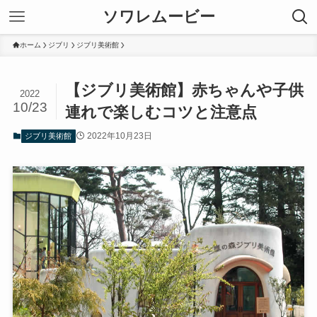
ソワレムービー
ホーム
ジブリ
ジブリ美術館
【ジブリ美術館】赤ちゃんや子供
2022
10/23
連れで楽しむコツと注意点
2022年10月23日
ジブリ美術館