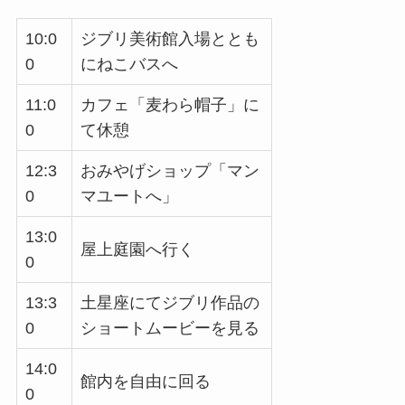
10:0
ジブリ美術館入場ととも
0
にねこバスへ
11:0
カフェ「麦わら帽子」に
0
て休憩
12:3
おみやげショップ「マン
0
マユートへ」
13:0
屋上庭園へ行く
0
13:3
土星座にてジブリ作品の
0
ショートムービーを見る
14:0
館内を自由に回る
0