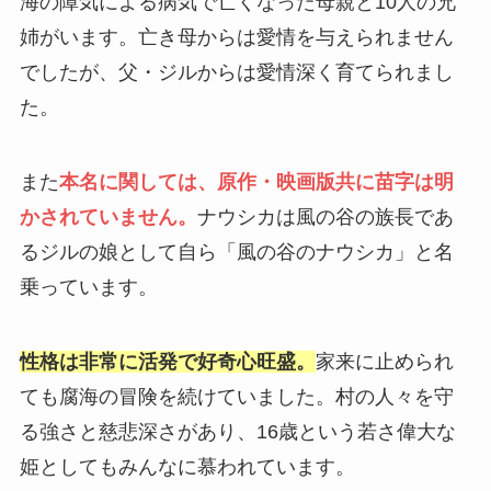
海の障気による病気で亡くなった母親と10人の兄
姉がいます。亡き母からは愛情を与えられません
でしたが、父・ジルからは愛情深く育てられまし
た。
また
本名に関しては、原作・映画版共に苗字は明
かされていません。
ナウシカは風の谷の族長であ
るジルの娘として自ら「風の谷のナウシカ」と名
乗っています。
性格は非常に活発で好奇心旺盛。
家来に止められ
ても腐海の冒険を続けていました。村の人々を守
る強さと慈悲深さがあり、16歳という若さ偉大な
姫としてもみんなに慕われています。