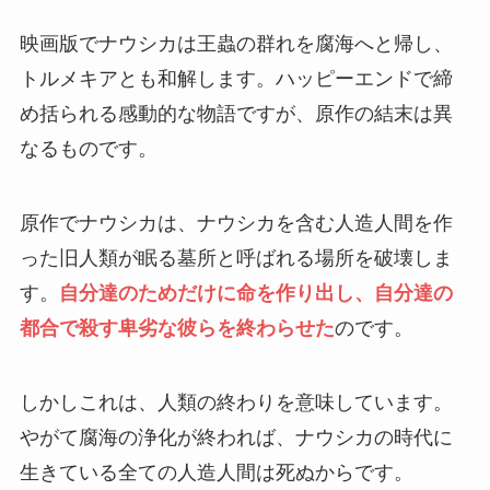
映画版でナウシカは王蟲の群れを腐海へと帰し、
トルメキアとも和解します。ハッピーエンドで締
め括られる感動的な物語ですが、原作の結末は異
なるものです。
原作でナウシカは、ナウシカを含む人造人間を作
った旧人類が眠る墓所と呼ばれる場所を破壊しま
す。
自分達のためだけに命を作り出し、自分達の
都合で殺す卑劣な彼らを終わらせた
のです。
しかしこれは、人類の終わりを意味しています。
やがて腐海の浄化が終われば、ナウシカの時代に
生きている全ての人造人間は死ぬからです。