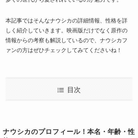
本記事ではそんなナウシカの詳細情報、性格を詳
しく紹介していきます。映画版だけでなく原作の
情報からの考察も解説しているので、ナウシカフ
ァンの方はぜひチェックしてみてくださいね！
目次
ナウシカのプロフィール！本名・年齢・性