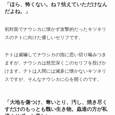
「ほら、怖くない。ね？怯えていただけなん
だよね。」
初対面でナウシカに懐かず攻撃的だったキツネリ
スのテトに向けた優しいセリフです。
テトは威嚇してナウシカの指に思い切り噛みつき
ますが、ナウシカは慈悲深くこのセリフを投げか
けます。テトは人間には滅多に懐かないキツネリ
スですが、そんなナウシカに心を開くのです。
「大地を傷つけ、奪いとり、汚し、焼き尽く
すだけのもっとも醜い生き物。蟲達の方が私