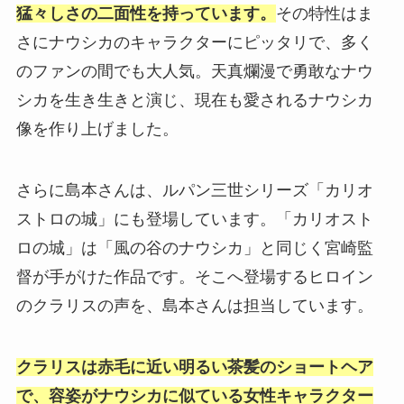
猛々しさの二面性を持っています。
その特性はま
さにナウシカのキャラクターにピッタリで、多く
のファンの間でも大人気。天真爛漫で勇敢なナウ
シカを生き生きと演じ、現在も愛されるナウシカ
像を作り上げました。
さらに島本さんは、ルパン三世シリーズ「カリオ
ストロの城」にも登場しています。「カリオスト
ロの城」は「風の谷のナウシカ」と同じく宮崎監
督が手がけた作品です。そこへ登場するヒロイン
のクラリスの声を、島本さんは担当しています。
クラリスは赤毛に近い明るい茶髪のショートヘア
で、容姿がナウシカに似ている女性キャラクター