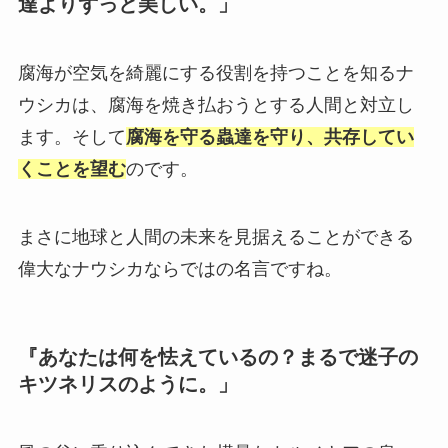
達よりずっと美しい。」
腐海が空気を綺麗にする役割を持つことを知るナ
ウシカは、腐海を焼き払おうとする人間と対立し
ます。そして
腐海を守る蟲達を守り、共存してい
くことを望む
のです。
まさに地球と人間の未来を見据えることができる
偉大なナウシカならではの名言ですね。
『あなたは何を怯えているの？まるで迷子の
キツネリスのように。」