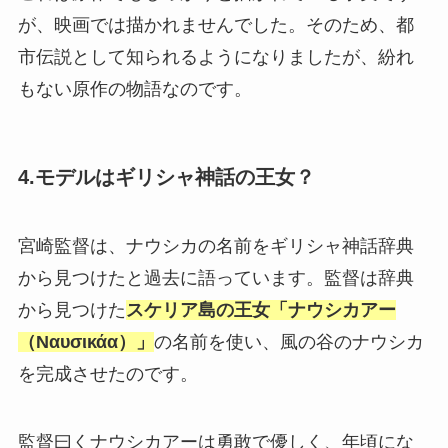
が、映画では描かれませんでした。そのため、都
市伝説として知られるようになりましたが、紛れ
もない原作の物語なのです。
4.モデルはギリシャ神話の王女？
宮崎監督は、ナウシカの名前をギリシャ神話辞典
から見つけたと過去に語っています。監督は辞典
から見つけた
スケリア島の王女「ナウシカアー
（Ναυσικάα）」
の名前を使い、風の谷のナウシカ
を完成させたのです。
監督曰くナウシカアーは勇敢で優しく、年頃にな