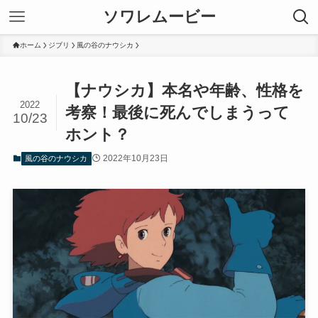
ソワレムービー
ホーム
ジブリ
風の谷のナウシカ
【ナウシカ】本名や年齢、性格を
2022
考察！最後に死んでしまうって
10/23
ホント？
2022年10月23日
風の谷のナウシカ