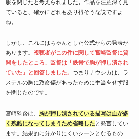
服を閉じたと考えられました。作品を注意深く見
ていると、確かにどれもあり得そうな説ですよ
ね。
しかし、これにはちゃんとした公式からの発表が
あります。
視聴者がこの件に関して宮崎監督に質
問をしたところ、監督は「鉄骨で胸が押し潰され
ていた」と回答しました。
つまりナウシカは、ラ
ステルの胸に致命傷があったために手当をせず服
を閉じたのです。
宮崎監督は、
胸が押し潰されている描写は血が多
く残酷になってしまうため省略した
と発言してい
ます。結果的に分かりにくいシーンとなるもの