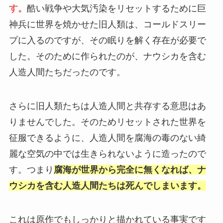
す。
酷い戦争や大気汚染をリセットするために巨
神兵に世界を焼かせた旧人類は、コールドスリー
プに入るのですが、その眠りを解く存在が必要で
した。そのために作られたのが、ナウシカを含む
人造人間たちだったのです。
さらに旧人類たちは人造人間と共存する意思はあ
りませんでした。そのためリセットされた世界を
征服できるように、人造人間を腐海の毒のない綺
麗な空気の中では生きられないように造ったので
す。つまり
腐海が世界から完全に無くなれば、ナ
ウシカを含む人造人間たちは死んでしまいます。
これは原作でもしっかりと描かれている事実です